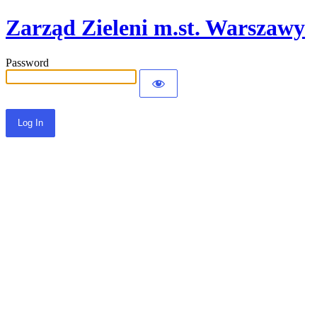
Zarząd Zieleni m.st. Warszawy
Password